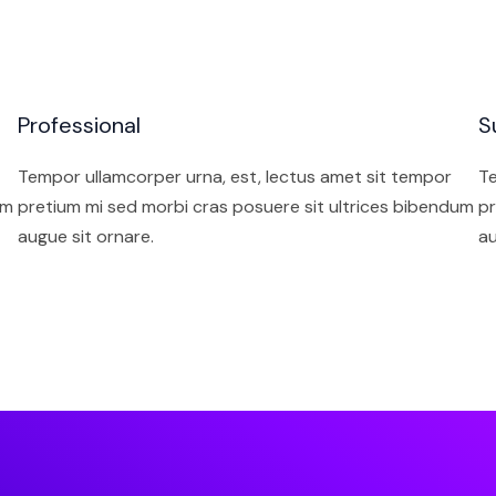
Professional
S
Tempor ullamcorper urna, est, lectus amet sit tempor
Te
um
pretium mi sed morbi cras posuere sit ultrices bibendum
pr
augue sit ornare.
au