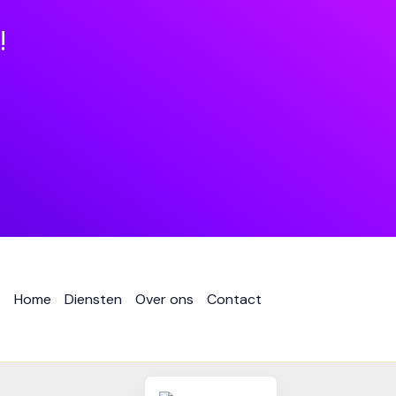
!
Home
Diensten
Over ons
Contact
English (UK)