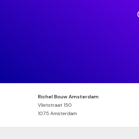
Richel Bouw Amsterdam
Vlietstraat 150
1075 Amsterdam