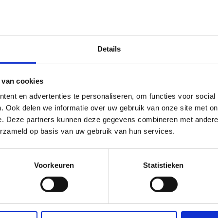
Details
 van cookies
olutpat
ent en advertenties te personaliseren, om functies voor social
. Ook delen we informatie over uw gebruik van onze site met on
e. Deze partners kunnen deze gegevens combineren met andere i
pulvinar
erzameld op basis van uw gebruik van hun services.
m id quis sit
proin nibh
Voorkeuren
Statistieken