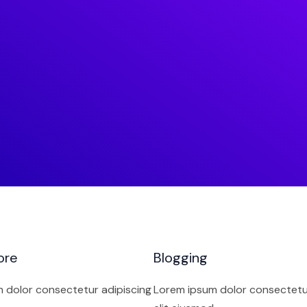
ore
Blogging
 dolor consectetur adipiscing
Lorem ipsum dolor consectetu