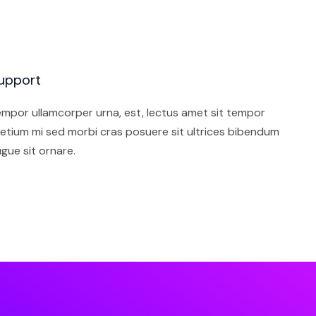
upport
mpor ullamcorper urna, est, lectus amet sit tempor
etium mi sed morbi cras posuere sit ultrices bibendum
gue sit ornare.