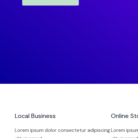
Local Business
Online St
Lorem ipsum dolor consectetur adipiscing
Lorem ipsum