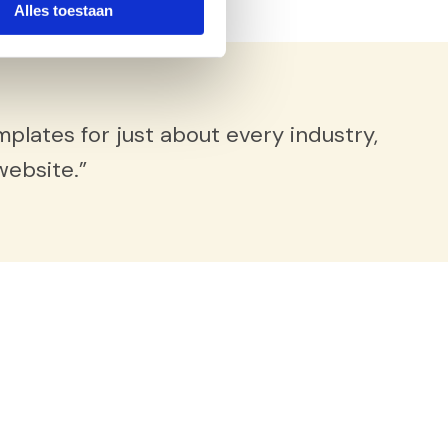
Alles toestaan
plates for just about every industry,
website.”