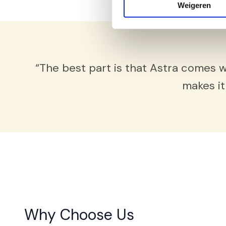
Weigeren
“The best part is that Astra comes w
makes it
Why Choose Us