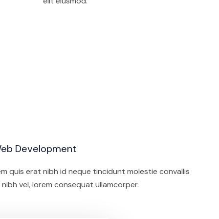
elit eiusmod.
eb Development
m quis erat nibh id neque tincidunt molestie convallis
 nibh vel, lorem consequat ullamcorper.